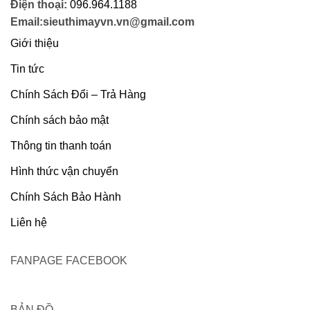
Điện thoại:
096.964.1188
Email:sieuthimayvn.vn@gmail.com
Giới thiệu
Tin tức
Chính Sách Đổi – Trả Hàng
Chính sách bảo mật
Thông tin thanh toán
Hình thức vận chuyển
Chính Sách Bảo Hành
Liên hệ
FANPAGE FACEBOOK
BẢN ĐỒ