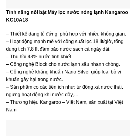
Tính năng nổi bật Máy lọc nước nóng lạnh Kangaroo
KG10A18
– Thiết kế dạng tủ đứng, phù hợp với nhiều không gian.
– Hoạt động mạnh mẽ với công suất lọc 18 lít/giờ, tổng
dung tích 7.8 lít đảm bảo nước sạch cả ngày dài.
– Thu hồi 48% nước tinh khiết.
– Công nghệ Block cho nước lạnh sâu nhanh chóng.
– Công nghệ kháng khuẩn Nano Silver giúp loại bỏ vi
khuẩn gây hại trong nước.
– Sản phẩm có các tiện ích như: tự động xả nước thải,
ngưng hoạt động khi nước đầy,…
– Thương hiệu Kangaroo – Việt Nam, sản xuất tại Việt
Nam.