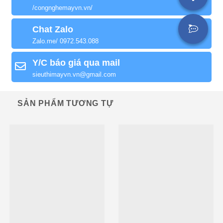
/congnghemayvn.vn/
Chat Zalo
Zalo.me/ 0972.543.088
Y/C báo giá qua mail
sieuthimayvn.vn@gmail.com
SẢN PHẨM TƯƠNG TỰ