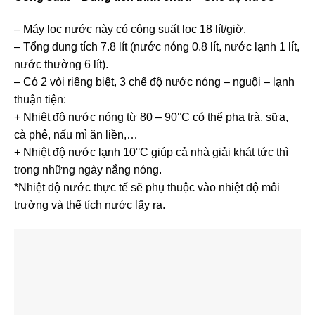
– Máy lọc nước này có công suất lọc 18 lít/giờ.
– Tổng dung tích 7.8 lít (nước nóng 0.8 lít, nước lạnh 1 lít,
nước thường 6 lít).
– Có 2 vòi riêng biệt, 3 chế độ nước nóng – nguội – lạnh
thuận tiện:
+ Nhiệt độ nước nóng từ 80 – 90°C có thể pha trà, sữa,
cà phê, nấu mì ăn liền,…
+ Nhiệt độ nước lạnh 10°C giúp cả nhà giải khát tức thì
trong những ngày nắng nóng.
*Nhiệt độ nước thực tế sẽ phụ thuộc vào nhiệt độ môi
trường và thể tích nước lấy ra.