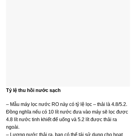
Tỷ lệ thu hồi nước sạch
– Mẫu máy lọc nước RO này có tỷ lệ lọc – thải là 4.8/5.2.
Đồng nghĩa nếu có 10 lít nước đưa vào máy sẽ lọc được
4.8 lít nước tinh khiết để uống và 5.2 lít được thải ra
ngoài.
– Lượng nước thải ra, bạn có thể tái sử dụng cho hoạt