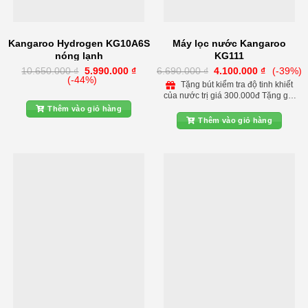
Kangaroo Hydrogen KG10A6S
Máy lọc nước Kangaroo
nóng lạnh
KG111
Giá
Giá
Giá
Giá
10.650.000
₫
5.990.000
₫
6.690.000
₫
4.100.000
₫
(-39%)
gốc
hiện
gốc
hiện
(-44%)
Tặng bút kiểm tra độ tinh khiết
là:
tại
là:
tại
của nước trị giá 300.000đ Tặng gói
10.650.000 ₫.
là:
6.690.000 ₫.
là:
5.990.000 ₫.
4.100.000
lắp đặt và phụ kiện tại nhà khu vực
Thêm vào giỏ hàng
nội thành Hà Nội Giảm 150.000đ
Thêm vào giỏ hàng
khi lắp kèm bộ lọc nước đầu nguồn
bảo vệ máy lọc Giảm 200.000đ khi
lắp đèn UV diệt khuẩn cho máy lọc
Liên hệ đặt hàng hotine: 0972 543
088