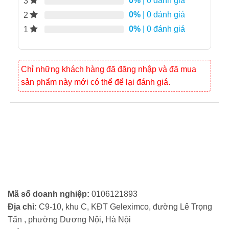
0%
| 0 đánh giá
3
0%
| 0 đánh giá
2
0%
| 0 đánh giá
1
Chỉ những khách hàng đã đăng nhập và đã mua
sản phẩm này mới có thể để lại đánh giá.
Mã số doanh nghiệp:
0106121893
Địa chỉ:
C9-10, khu C, KĐT Geleximco, đường Lê Trọng
Tấn , phường Dương Nội, Hà Nội