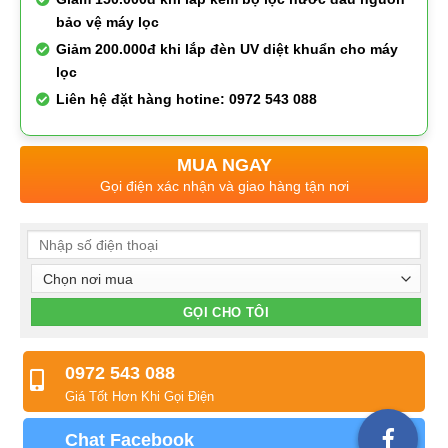
bảo vệ máy lọc
Giảm 200.000đ khi lắp đèn UV diệt khuẩn cho máy
lọc
Liên hệ đặt hàng hotine: 0972 543 088
MUA NGAY
Gọi điện xác nhận và giao hàng tận nơi
0972 543 088
Giá Tốt Hơn Khi Gọi Điện
Chat Facebook