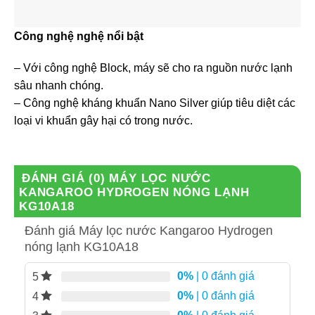
Công nghệ nghệ nổi bật
– Với công nghệ Block, máy sẽ cho ra nguồn nước lạnh
sâu nhanh chóng.
– Công nghệ kháng khuẩn Nano Silver giúp tiêu diệt các
loại vi khuẩn gây hại có trong nước.
ĐÁNH GIÁ (0)
MÁY LỌC NƯỚC
KANGAROO HYDROGEN NÓNG LẠNH
KG10A18
Đánh giá Máy lọc nước Kangaroo Hydrogen
nóng lạnh KG10A18
0%
| 0 đánh giá
5
0%
| 0 đánh giá
4