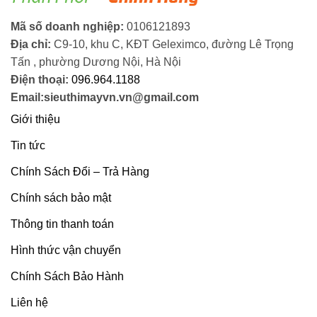
Mã số doanh nghiệp:
0106121893
Địa chỉ:
C9-10, khu C, KĐT Geleximco, đường Lê Trọng
Tấn , phường Dương Nội, Hà Nội
Điện thoại:
096.964.1188
Email:sieuthimayvn.vn@gmail.com
Giới thiệu
Tin tức
Chính Sách Đổi – Trả Hàng
Chính sách bảo mật
Thông tin thanh toán
Hình thức vận chuyển
Chính Sách Bảo Hành
Liên hệ