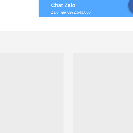
Chat Zalo
Zalo.me/ 0972.543.088