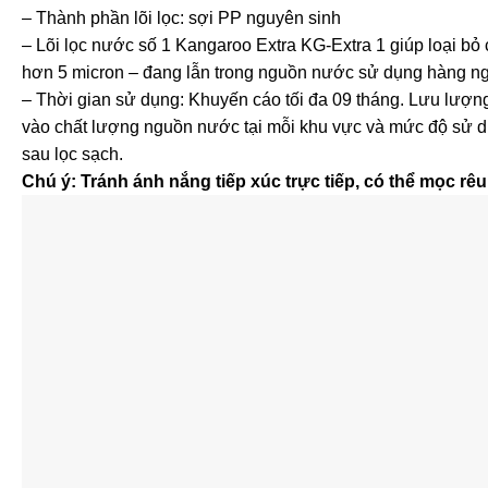
– Thành phần lõi lọc: sợi PP nguyên sinh
– Lõi lọc nước số 1 Kangaroo Extra KG-Extra 1 giúp loại bỏ c
hơn 5 micron – đang lẫn trong nguồn nước sử dụng hàng ng
– Thời gian sử dụng: Khuyến cáo tối đa 09 tháng. Lưu lượng l
vào chất lượng nguồn nước tại mỗi khu vực và mức độ sử d
sau lọc sạch.
Chú ý: Tránh ánh nắng tiếp xúc trực tiếp, có thể mọc rêu