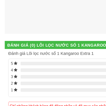
ĐÁNH GIÁ (0)
LÕI LỌC NƯỚC SỐ 1 KANGAROO
Đánh giá Lõi lọc nước số 1 Kangaroo Extra 1
5
4
3
2
1