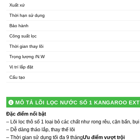
Xuất xứ
Thời hạn sử dụng
Bảo hành
Công suất lọc
Thời gian thay lõi
Trọng lượng /N.W
Vị trí lắp đặt
Cấu tạo
MÔ TẢ
LÕI LỌC NƯỚC SỐ 1 KANGAROO EXT
Đặc điểm nổi bật
– Lõi lọc thô số 1 loại bỏ các chất như rong rêu, cặn bẩn, b
– Dễ dàng tháo lắp, thay thế lõi
– Thời gian sử dụng tối đa 9 tháng
Ưu điểm vượt trội