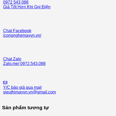
0972 543 088
Giá Tốt Hơn Khi Gọi Điện
Chat Facebook
/congnghemayvn.vn/
Chat Zalo
Zalo.me/ 0972.543.088
Y/C báo giá qua mail
sieuthimayvn.vn@gmail.com
Sản phẩm tương tự