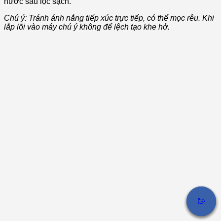
nước sau lọc sạch.
Chú ý: Tránh ánh nắng tiếp xúc trực tiếp, có thể mọc rêu. Khi
lắp lõi vào máy chú ý không để lệch tạo khe hở.