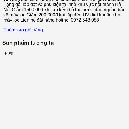
Tặng gói lắp đặt và phụ kiện tại nhà khu vực nội thành Hà
8.100.000 ₫.
là:
Nội Giảm 150.000đ khi lắp kèm bộ lọc nước đầu nguồn bảo
5.500.000 ₫.
vệ máy lọc Giảm 200.000đ khi lắp đèn UV diệt khuẩn cho
máy lọc Liên hệ đặt hàng hotine: 0972 543 088
Thêm vào giỏ hàng
Sản phẩm tương tự
-62%