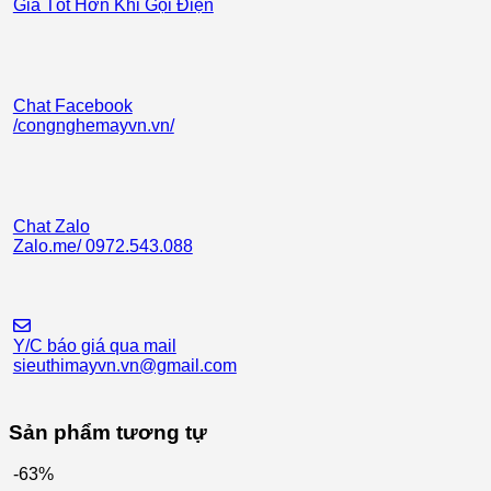
Giá Tốt Hơn Khi Gọi Điện
Chat Facebook
/congnghemayvn.vn/
Chat Zalo
Zalo.me/ 0972.543.088
Y/C báo giá qua mail
sieuthimayvn.vn@gmail.com
Sản phẩm tương tự
-63%