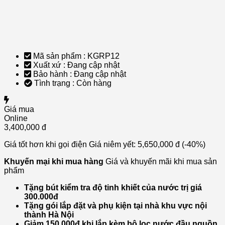
Mã sản phẩm :
KGRP12
Xuất xứ :
Đang cập nhật
Bảo hành :
Đang cập nhật
Tình trạng :
Còn hàng
Giá mua
Online
3,400,000 đ
Giá tốt hơn khi gọi điện
Giá niêm yết:
5,650,000 đ
(-40%)
Khuyến mại khi mua hàng
Giá và khuyến mãi khi mua sản
phẩm
Tặng bút kiểm tra độ tinh khiết của nước trị giá
300.000đ
Tặng gói lắp đặt và phụ kiện tại nhà khu vực nội
thành Hà Nội
Giảm 150.000đ khi lắp kèm bộ lọc nước đầu nguồn