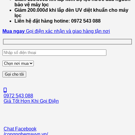
bảo vệ máy lọc
Giảm 200.000đ khi lắp đèn UV diệt khuẩn cho máy
lọc
Liên hệ đặt hàng hotine: 0972 543 088
Mua ngay
Gọi điện xác nhận và giao hàng tận nơi
0972 543 088
Giá Tốt Hơn Khi Gọi Điện
Chat Facebook
/congnghemayvn.vn/