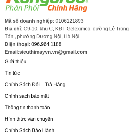
Mã số doanh nghiệp:
0106121893
Địa chỉ:
C9-10, khu C, KĐT Geleximco, đường Lê Trọng
Tấn , phường Dương Nội, Hà Nội
Điện thoại:
096.964.1188
Email:sieuthimayvn.vn@gmail.com
Giới thiệu
Tin tức
Chính Sách Đổi – Trả Hàng
Chính sách bảo mật
Thông tin thanh toán
Hình thức vận chuyển
Chính Sách Bảo Hành