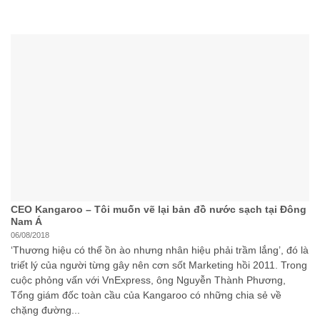
CEO Kangaroo – Tôi muốn vẽ lại bản đồ nước sạch tại Đông
Nam Á
06/08/2018
‘Thương hiệu có thể ồn ào nhưng nhân hiệu phải trầm lắng’, đó là
triết lý của người từng gây nên cơn sốt Marketing hồi 2011. Trong
cuộc phỏng vấn với VnExpress, ông Nguyễn Thành Phương,
Tổng giám đốc toàn cầu của Kangaroo có những chia sẻ về
chặng đường...