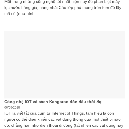
Một trong những công nghệ tốt nhất hiện nay để phân biệt máy
lọc nước hàng giả, hàng nhái.Cào lớp phủ mỏng trên tem để lấy
mã số (như hình...
Công nhệ IOT và cách Kangaroo đón đầu thời đại
06/08/2018
IOT là viết tắt của cụm từ Internet of Things, tạm hiểu là con
người có thể điều khiển các vật dụng thông qua một thiết bị nào
đó, chẳng hạn như điện thoại di động (tất nhiên các vật dụng này