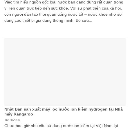
Việc tìm hiểu nguồn gốc loại nước bạn đang dùng rất quan trọng
vì liên quan trực tiếp đến sức khỏe. Với sự phát triển của xã hội,
con người dần tạo thói quan uống nước tốt – nước khỏe nhờ sử
dụng các thiết bị gia dụng thông minh. Bộ sưu...
Nhật Bản sản xuất máy lọc nước ion kiềm hydrogen tại Nhà
máy Kangaroo
16/01/2025
Chưa bao giờ nhu cầu sử dụng nước ion kiềm tại Việt Nam lại