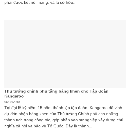
phải được kết nối mạng, và là sở hữu...
Thủ tướng chính phủ tặng bằng khen cho Tập đoàn
Kangaroo
06/08/2018
Tại đại lễ kỷ niệm 15 năm thành lập tập đoàn, Kangaroo đã vinh
dự đón nhận bằng khen của Thủ tướng Chính phủ cho những
thành tích trong công tác, góp phần vào sự nghiệp xây dựng chủ
nghĩa xã hội và bảo vệ Tổ Quốc. Đây là thành...