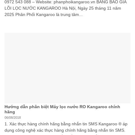
0972 543 088 – Website: phanphoikangaroo.vn BẢNG BÁO GIÁ
LÕI LỌC NƯỚC KANGAROO Hà Nội, Ngày 25 tháng 11 năm
2025 Phân Phối Kangaroo là trung tâm...
Hướng dẫn phân biệt Máy lọc nước RO Kangaroo chính
hãng
06/08/2018
1. Xác thực hàng chính hãng bằng nhắn tin SMS Kangaroo ® áp
dụng công nghệ xác thực hàng chính hãng bằng nhắn tin SMS.