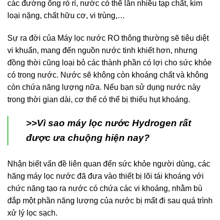
các đường ống rò rỉ, nước có thể lẫn nhiều tạp chất, kim
loại nặng, chất hữu cơ, vi trùng,…
Sự ra đời của Máy lọc nước RO thông thường sẽ tiêu diệt
vi khuẩn, mang đến nguồn nước tinh khiết hơn, nhưng
đồng thời cũng loại bỏ các thành phần có lợi cho sức khỏe
có trong nước. Nước sẽ không còn khoáng chất và không
còn chứa năng lượng nữa. Nếu bạn sử dụng nước này
trong thời gian dài, cơ thể có thể bị thiếu hụt khoáng.
>>Vì sao máy lọc nước Hydrogen rất
được ưa chuộng hiện nay?
Nhận biết vấn đề liên quan đến sức khỏe người dùng, các
hãng máy lọc nước đã đưa vào thiết bị lõi tái khoáng với
chức năng tạo ra nước có chứa các vi khoáng, nhằm bù
đắp một phần năng lượng của nước bị mất đi sau quá trình
xử lý lọc sạch.