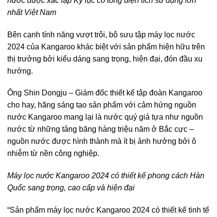
nước được xác lập Kỷ lục có tổng diện tích sử dụng lớn
nhất Việt Nam
Bên cạnh tính năng vượt trội, bộ sưu tập máy lọc nước
2024 của Kangaroo khác biệt với sản phẩm hiện hữu trên
thị trưởng bởi kiểu dáng sang trọng, hiện đại, đón đầu xu
hướng.
Ông Shin Dongju – Giám đốc thiết kế tập đoàn Kangaroo
cho hay, hãng sáng tạo sản phẩm với cảm hứng nguồn
nước Kangaroo mang lại là nước quý giá tựa như nguồn
nước từ những tảng băng hàng triệu năm ở Bắc cực –
nguồn nước được hình thành mà ít bị ảnh hưởng bởi ô
nhiễm từ nền công nghiệp.
Máy lọc nước Kangaroo 2024 có thiết kế phong cách Hàn
Quốc sang trọng, cao cấp và hiện đại
“Sản phẩm máy lọc nước Kangaroo 2024 có thiết kế tinh tế