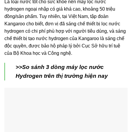
Là loại nước tốt cho sức khỏe nên máy lọc nước
hydrogen ngoại nhập có giá khá cao, khoảng 50 triệu
đồng/sản phẩm. Tuy nhiên, tại Việt Nam, tập đoàn
Kangaroo cho biết, đơn vị đã sáng chế thiết bị lọc nước
hydrogen có chi phí phù hợp với người tiêu dùng, và sáng
chế thiết bị tạo nước hydrogen của Kangaroo là sáng chế
độc quyền, được bảo hộ pháp lý bởi Cục Sở hữu trí tuệ
của Bộ Khoa học và Công nghệ.
>>So sánh 3 dòng máy lọc nước
Hydrogen trên thị trường hiện nay