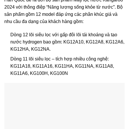
2024 với thông điệp “Năng lượng sống khỏe từ nước”. Bộ
sản phẩm gồm 12 model đáp ứng các phân khúc giá và
nhu cầu đa dạng của khách hàng gồm:
Dòng 12 lõi siêu lọc với gấp đôi lõi tái khoáng và tạo
nước hydrogen bao gồm: KG12A10, KG12A8, KG12A6,
KG12HA, KG12NA.
Dòng 11 lõi siêu lọc – tích hợp nhiều công nghệ:
KG11A18, KG11A16, KG11HA, KG11NA, KG11A8,
KG11A6, KG100H, KG100N