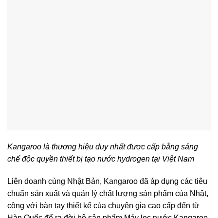
Kangaroo là thương hiệu duy nhất được cấp bằng sáng
chế độc quyền thiết bị tạo nước hydrogen tại Việt Nam
Liên doanh cùng Nhật Bản, Kangaroo đã áp dụng các tiêu
chuẩn sản xuất và quản lý chất lượng sản phẩm của Nhật,
cộng với bàn tay thiết kế của chuyên gia cao cấp đến từ
Hàn Quốc để ra đời bộ sản phẩm Máy lọc nước Kangaroo