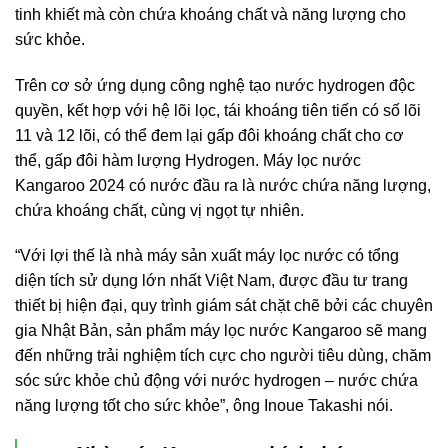
tinh khiết mà còn chứa khoáng chất và năng lượng cho
sức khỏe.
Trên cơ sở ứng dụng công nghệ tạo nước hydrogen độc
quyền, kết hợp với hệ lõi lọc, tái khoáng tiên tiến có số lõi
11 và 12 lõi, có thể đem lại gấp đôi khoáng chất cho cơ
thể, gấp đôi hàm lượng Hydrogen. Máy lọc nước
Kangaroo 2024 có nước đầu ra là nước chứa năng lượng,
chứa khoáng chất, cùng vị ngọt tự nhiên.
“Với lợi thế là nhà máy sản xuất máy lọc nước có tổng
diện tích sử dụng lớn nhất Việt Nam, được đầu tư trang
thiết bị hiện đại, quy trình giám sát chặt chẽ bởi các chuyên
gia Nhật Bản, sản phẩm máy lọc nước Kangaroo sẽ mang
đến những trải nghiệm tích cực cho người tiêu dùng, chăm
sóc sức khỏe chủ động với nước hydrogen – nước chứa
năng lượng tốt cho sức khỏe”, ông Inoue Takashi nói.