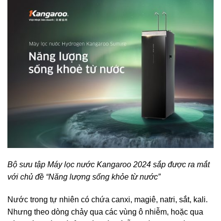
Bộ sưu tập Máy lọc nước Kangaroo 2024 sắp được ra mắt
với chủ đề “Năng lượng sống khỏe từ nước”
Nước trong tự nhiên có chứa canxi, magiê, natri, sắt, kali.
Nhưng theo dòng chảy qua các vùng ô nhiễm, hoặc qua