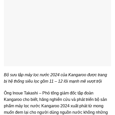
Bộ sưu tập máy lọc nước 2024 của Kangaroo được trang
bị hệ thống siêu lọc gồm 11 – 12 lõi mạnh mẽ vượt trội
Ông Inoue Takashi – Phó tổng giám đốc tập đoàn
Kangaroo cho biết, hãng nghiên cứu và phát triển bộ sản
phẩm máy lọc nước Kangaroo 2024 xuất phát từ mong
muốn đem lại cho người dùng nguồn nước không những