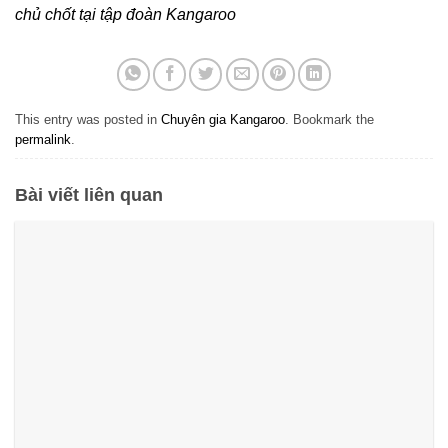
chủ chốt tại tập đoàn Kangaroo
This entry was posted in
Chuyên gia Kangaroo
. Bookmark the
permalink
.
Bài viết liên quan