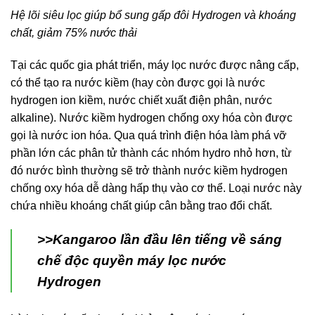
Hệ lõi siêu lọc giúp bổ sung gấp đôi Hydrogen và khoáng
chất, giảm 75% nước thải
Tại các quốc gia phát triển,
máy lọc nước
được nâng cấp,
có thể tạo ra nước kiềm (hay còn được gọi là nước
hydrogen ion kiềm, nước chiết xuất điện phân, nước
alkaline). Nước kiềm hydrogen chống oxy hóa còn được
gọi là nước ion hóa. Qua quá trình điện hóa làm phá vỡ
phần lớn các phân tử thành các nhóm hydro nhỏ hơn, từ
đó nước bình thường sẽ trở thành nước kiềm hydrogen
chống oxy hóa dễ dàng hấp thụ vào cơ thể. Loại nước này
chứa nhiều khoáng chất giúp cân bằng trao đổi chất.
>>Kangaroo lần đầu lên tiếng về sáng
chế độc quyền máy lọc nước
Hydrogen