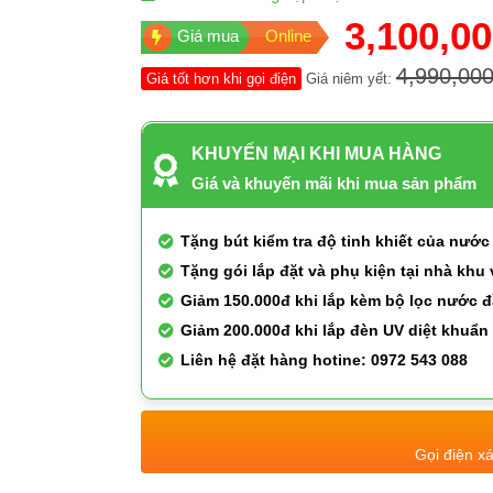
3,100,00
Giá mua
Online
4,990,000
Giá tốt hơn khi gọi điện
Giá niêm yết:
KHUYẾN MẠI KHI MUA HÀNG
Giá và khuyến mãi khi mua sản phẩm
Tặng bút kiểm tra độ tinh khiết của nước 
Tặng gói lắp đặt và phụ kiện tại nhà khu
Giảm 150.000đ khi lắp kèm bộ lọc nước 
Giảm 200.000đ khi lắp đèn UV diệt khuẩn
Liên hệ đặt hàng hotine: 0972 543 088
Gọi điện x