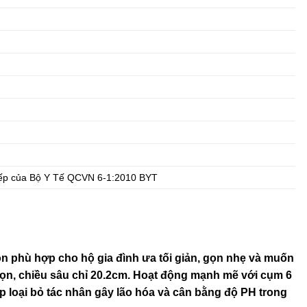
iếp của Bộ Y Tế QCVN 6-1:2010 BYT
 phù hợp cho hộ gia đình ưa tối giản, gọn nhẹ và muốn
gọn, chiều sâu chỉ 20.2cm. Hoạt động mạnh mẽ với cụm 6
 loại bỏ tác nhân gây lão hóa và cân bằng độ PH trong