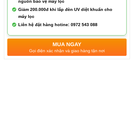
nguồn bảo vệ máy lọc
Giảm 200.000đ khi lắp đèn UV diệt khuẩn cho
máy lọc
Liên hệ đặt hàng hotine: 0972 543 088
MUA NGAY
Gọi điện xác nhận và giao hàng tận nơi