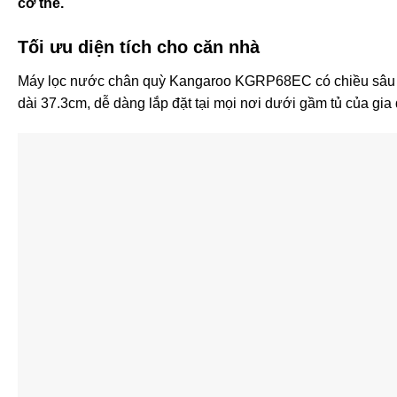
cơ thể.
Tối ưu diện tích cho căn nhà
Máy lọc nước chân quỳ Kangaroo KGRP68EC có chiều sâu là
dài 37.3cm, dễ dàng lắp đặt tại mọi nơi dưới gầm tủ của gia 