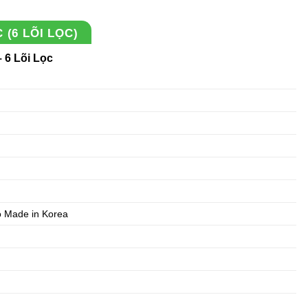
(6 LÕI LỌC)
 6 Lõi Lọc
 Made in Korea