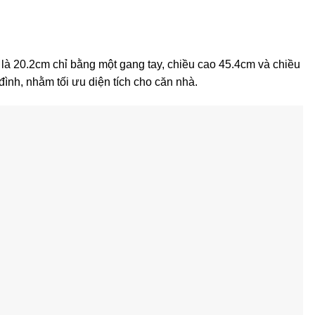
 20.2cm chỉ bằng một gang tay, chiều cao 45.4cm và chiều
đình, nhằm tối ưu diện tích cho căn nhà.